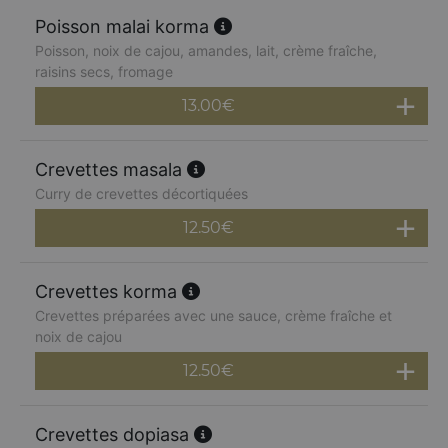
Poisson malai korma
Poisson, noix de cajou, amandes, lait, crème fraîche,
raisins secs, fromage
13.00
€
Crevettes masala
Curry de crevettes décortiquées
12.50
€
Crevettes korma
Crevettes préparées avec une sauce, crème fraîche et
noix de cajou
12.50
€
Crevettes dopiasa