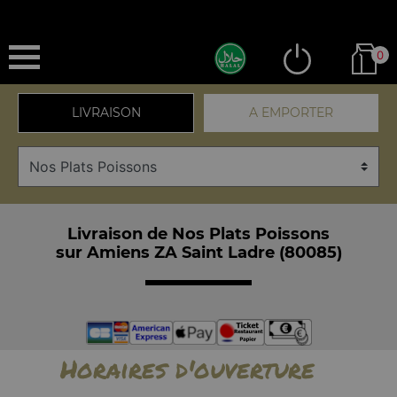
0
LIVRAISON
A EMPORTER
Livraison de Nos Plats Poissons
sur Amiens ZA Saint Ladre (80085)
Horaires d'ouverture