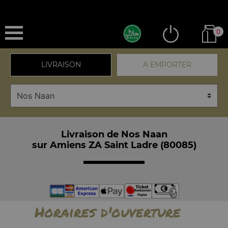
0
LIVRAISON
A EMPORTER
Livraison de Nos Naan
sur Amiens ZA Saint Ladre (80085)
Horaires d'ouverture