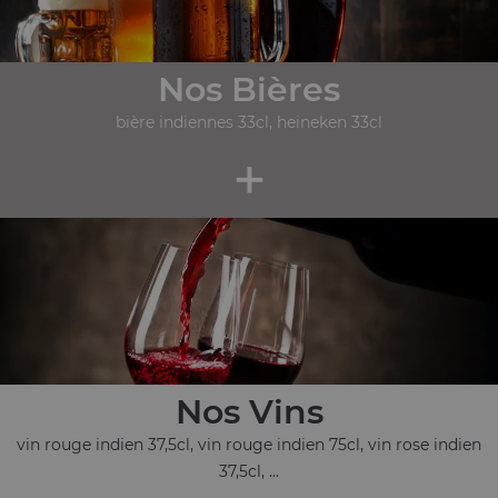
Nos Bières
bière indiennes 33cl, heineken 33cl
+
Nos Vins
vin rouge indien 37,5cl, vin rouge indien 75cl, vin rose indien
37,5cl, ...