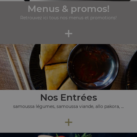
Menus & promos!
Retrouvez ici tous nos menus et promotions!
+
Nos Entrées
samoussa légumes, samoussa viande, allo pakora, ...
+