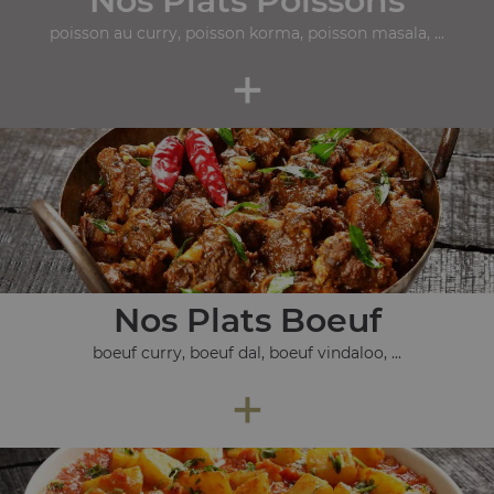
Nos Plats Poissons
poisson au curry, poisson korma, poisson masala, ...
+
Nos Plats Boeuf
boeuf curry, boeuf dal, boeuf vindaloo, ...
+