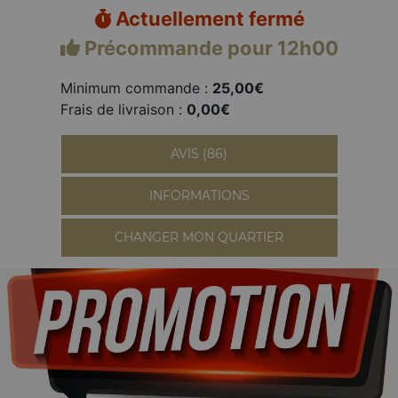
Actuellement fermé
Précommande pour 12h00
Minimum commande :
25,00€
Frais de livraison :
0,00€
AVIS (86)
INFORMATIONS
CHANGER MON QUARTIER