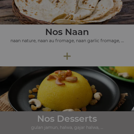
Nos Naan
naan nature, naan au fromage, naan garlic fromage, ...
+
Nos Desserts
gulan jamun, halwa, gajar halwa, ...