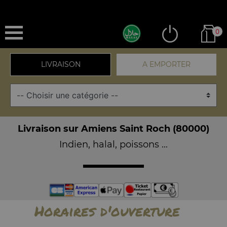
0
LIVRAISON
A EMPORTER
Livraison sur Amiens Saint Roch (80000)
Indien, halal, poissons ...
Horaires d'ouverture