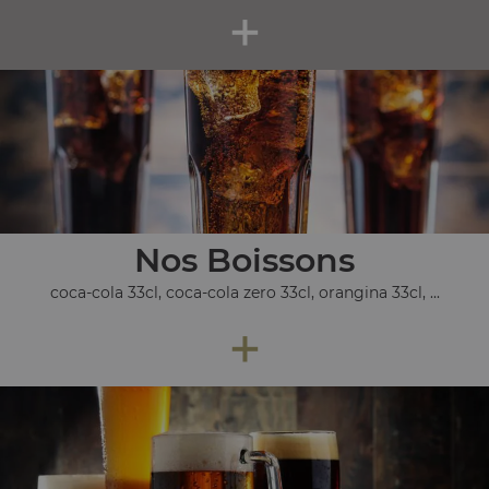
+
Nos Boissons
coca-cola 33cl, coca-cola zero 33cl, orangina 33cl, ...
+