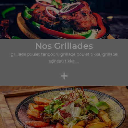
Nos Grillades
grillade poulet tandoori, grillade poulet tikka, grillade
agneau tikka, ...
+