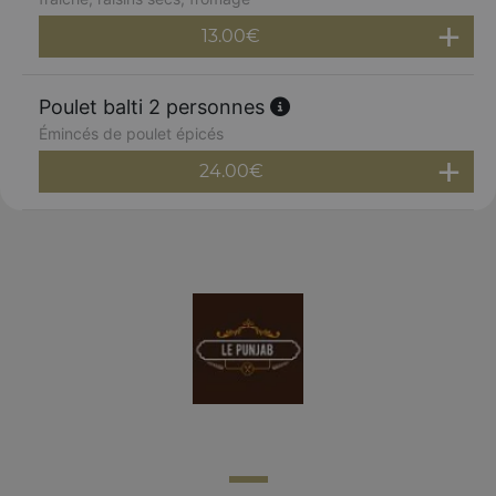
13.00
€
Poulet balti 2 personnes
Émincés de poulet épicés
24.00
€