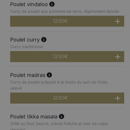
Poulet vindaloo
Curry de poulet aux pommes de terre, légèrement épicés
12.50
€
Poulet curry
Curry traditionnel
12.50
€
Poulet madras
Curry de poulet préparé à la mode du sud de l'inde,
relevé
12.50
€
Poulet tikka masala
Grille au four, beurre, crème fraîche et noix de cajou
(épicés)