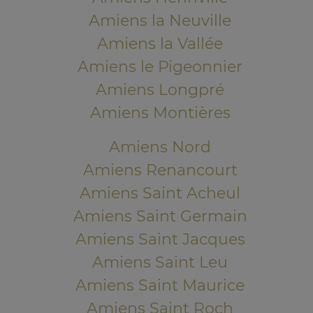
Amiens la Neuville
Amiens la Vallée
Amiens le Pigeonnier
Amiens Longpré
Amiens Montières
Amiens Nord
Amiens Renancourt
Amiens Saint Acheul
Amiens Saint Germain
Amiens Saint Jacques
Amiens Saint Leu
Amiens Saint Maurice
Amiens Saint Roch