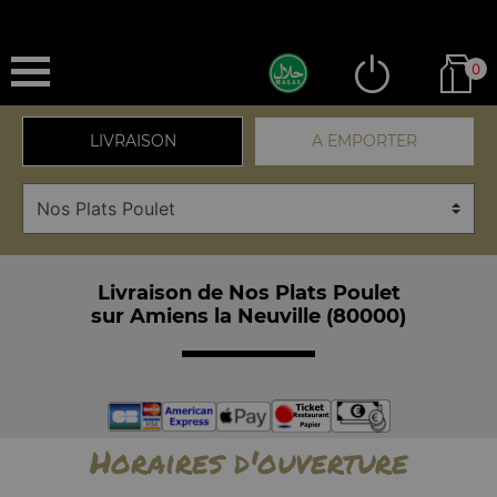
0
LIVRAISON
A EMPORTER
Livraison de Nos Plats Poulet
sur Amiens la Neuville (80000)
Horaires d'ouverture