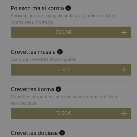
Poisson malai korma
Poisson, noix de cajou, amandes, lait, crème fraîche,
raisins secs, fromage
13.00
€
Crevettes masala
Curry de crevettes décortiquées
12.50
€
Crevettes korma
Crevettes préparées avec une sauce, crème fraîche et
noix de cajou
12.50
€
Crevettes dopiasa