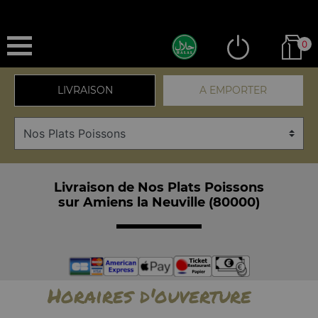
0
LIVRAISON
A EMPORTER
Livraison de Nos Plats Poissons
sur Amiens la Neuville (80000)
Horaires d'ouverture