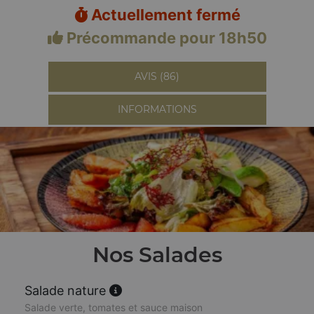
Actuellement fermé
Précommande pour 18h50
AVIS (86)
INFORMATIONS
Nos Salades
Salade nature
Salade verte, tomates et sauce maison