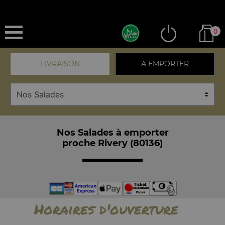
0
LIVRAISON
A EMPORTER
Nos Salades à emporter
proche Rivery (80136)
Horaires d'ouverture