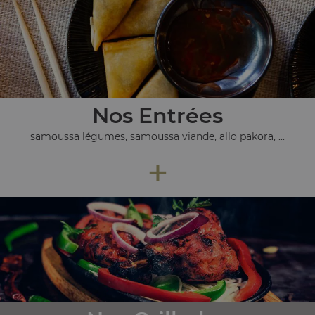
Nos Entrées
samoussa légumes, samoussa viande, allo pakora, ...
+