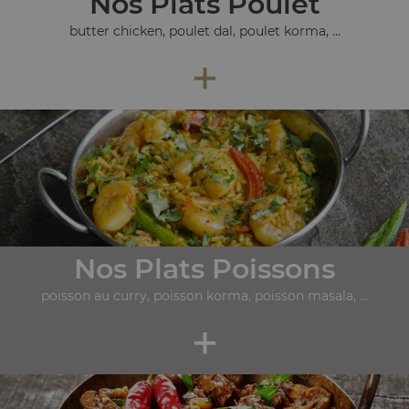
Nos Plats Poulet
butter chicken, poulet dal, poulet korma, ...
+
Nos Plats Poissons
poisson au curry, poisson korma, poisson masala, ...
+