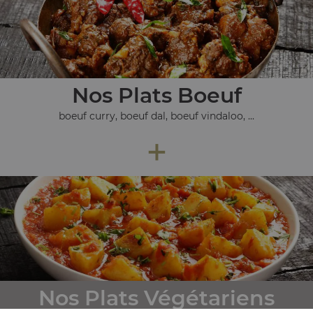
Nos Plats Boeuf
boeuf curry, boeuf dal, boeuf vindaloo, ...
+
Nos Plats Végétariens