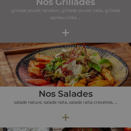
Nos Grillades
grillade poulet tandoori, grillade poulet tikka, grillade
agneau tikka, ...
+
Nos Salades
salade nature, salade raïta, salade raïta crevettes, ...
+