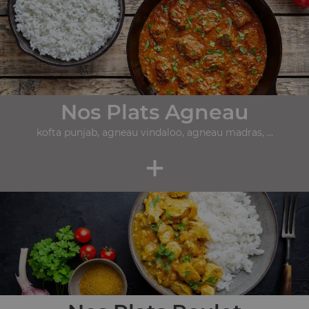
Nos Plats Agneau
kofta punjab, agneau vindaloo, agneau madras, ...
+