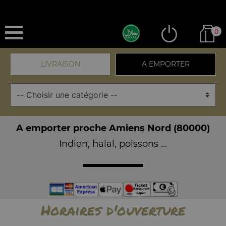
0
LIVRAISON
A EMPORTER
A emporter proche Amiens Nord (80000)
Indien, halal, poissons ...
Horaires d'ouverture