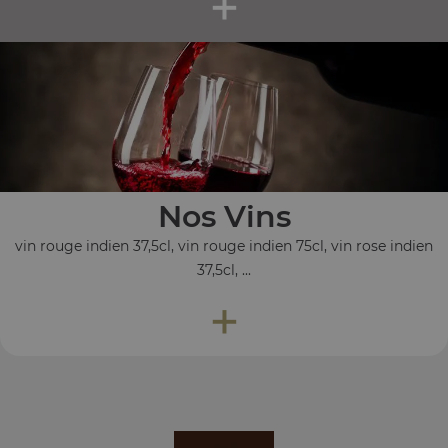
+
Nos Vins
vin rouge indien 37,5cl, vin rouge indien 75cl, vin rose indien
37,5cl, ...
+