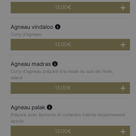
13.00
€
Agneau vindaloo
Curry d'agneau
13.00
€
Agneau madras
Curry d'agneau préparé à la mode du sud de l'inde,
relevé
13.00
€
Agneau palak
Préparé avec épinards et coriandre fraîche moyennement
épicés
13.00
€