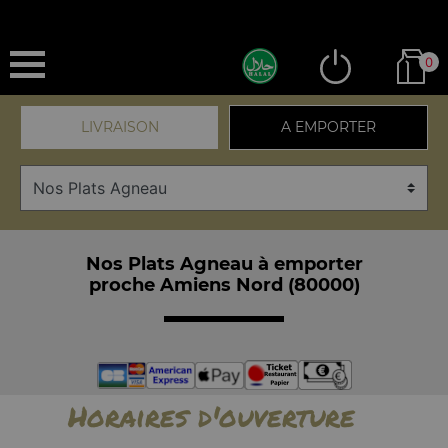
0
LIVRAISON
A EMPORTER
Nos Plats Agneau à emporter
proche Amiens Nord (80000)
Horaires d'ouverture