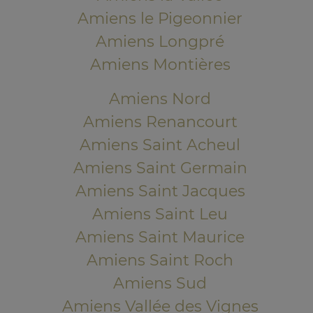
Amiens le Pigeonnier
Amiens Longpré
Amiens Montières
Amiens Nord
Amiens Renancourt
Amiens Saint Acheul
Amiens Saint Germain
Amiens Saint Jacques
Amiens Saint Leu
Amiens Saint Maurice
Amiens Saint Roch
Amiens Sud
Amiens Vallée des Vignes