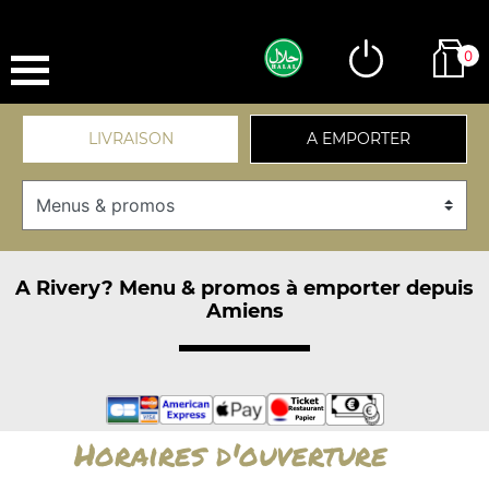
0
LIVRAISON
A EMPORTER
A Rivery? Menu & promos à emporter depuis
Amiens
Horaires d'ouverture