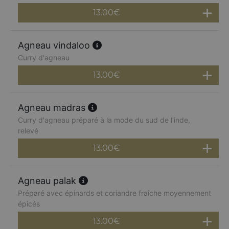
13.00
€
Agneau vindaloo
Curry d'agneau
13.00
€
Agneau madras
Curry d'agneau préparé à la mode du sud de l'inde,
relevé
13.00
€
Agneau palak
Préparé avec épinards et coriandre fraîche moyennement
épicés
13.00
€