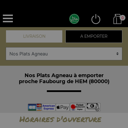
0
LIVRAISON
A EMPORTER
Nos Plats Agneau à emporter
proche Faubourg de HEM (80000)
Horaires d'ouverture