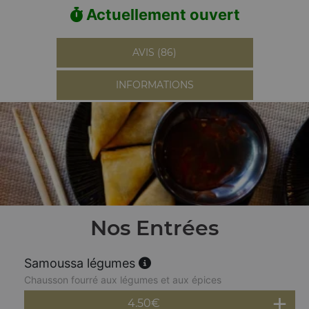
Actuellement ouvert
AVIS (86)
INFORMATIONS
Nos Entrées
Samoussa légumes
Chausson fourré aux légumes et aux épices
4.50
€