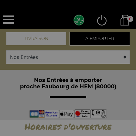
0
LIVRAISON
A EMPORTER
Nos Entrées à emporter
proche Faubourg de HEM (80000)
Horaires d'ouverture