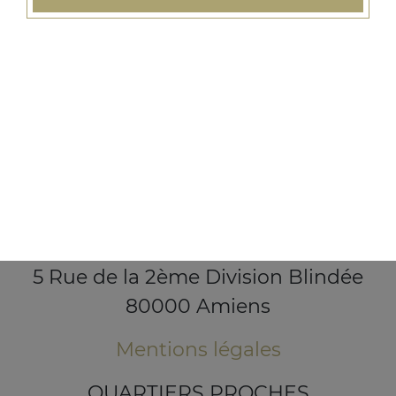
5 Rue de la 2ème Division Blindée
80000 Amiens
Mentions légales
QUARTIERS PROCHES