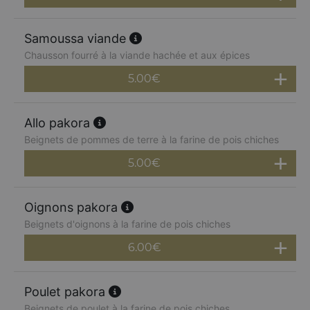
Samoussa viande
Chausson fourré à la viande hachée et aux épices
5.00
€
Allo pakora
Beignets de pommes de terre à la farine de pois chiches
5.00
€
Oignons pakora
Beignets d'oignons à la farine de pois chiches
6.00
€
Poulet pakora
Beignets de poulet à la farine de pois chiches