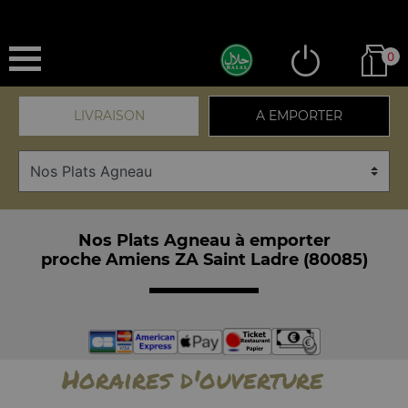
0
LIVRAISON
A EMPORTER
Nos Plats Agneau à emporter
proche Amiens ZA Saint Ladre (80085)
Horaires d'ouverture