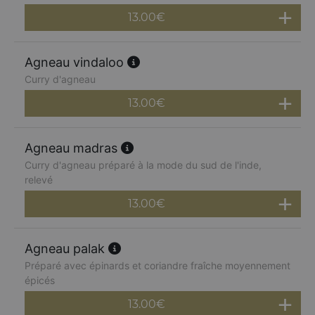
13.00
€
Agneau vindaloo
Curry d'agneau
13.00
€
Agneau madras
Curry d'agneau préparé à la mode du sud de l'inde,
relevé
13.00
€
Agneau palak
Préparé avec épinards et coriandre fraîche moyennement
épicés
13.00
€