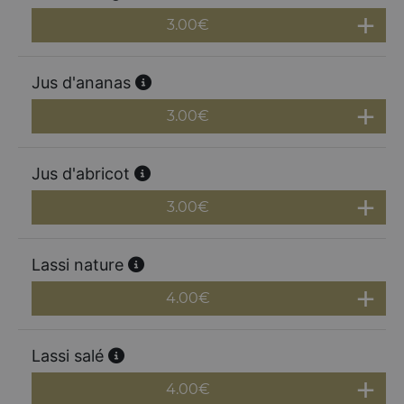
3.00
€
Jus d'ananas
3.00
€
Jus d'abricot
3.00
€
Lassi nature
4.00
€
Lassi salé
4.00
€