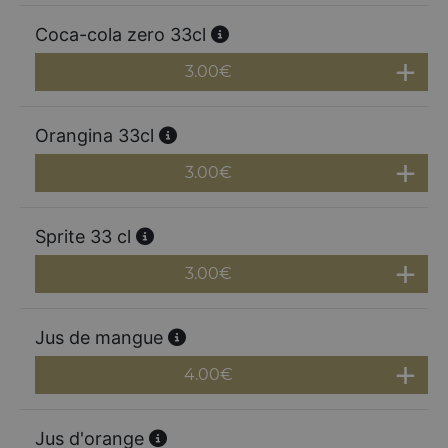
Coca-cola zero 33cl
3.00
€
Orangina 33cl
3.00
€
Sprite 33 cl
3.00
€
Jus de mangue
4.00
€
Jus d'orange