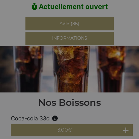
Actuellement ouvert
AVIS (86)
INFORMATIONS
Nos Boissons
Coca-cola 33cl
3.00
€