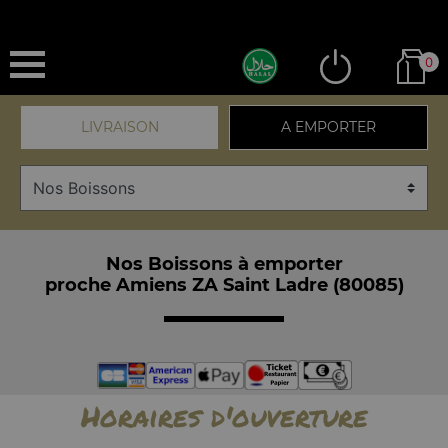
0
LIVRAISON
A EMPORTER
Nos Boissons à emporter
proche Amiens ZA Saint Ladre (80085)
Horaires d'ouverture