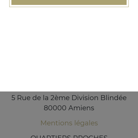
5 Rue de la 2ème Division Blindée
80000 Amiens
Mentions légales