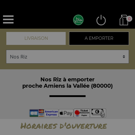
0
LIVRAISON
A EMPORTER
Nos Riz à emporter
proche Amiens la Vallée (80000)
Horaires d'ouverture