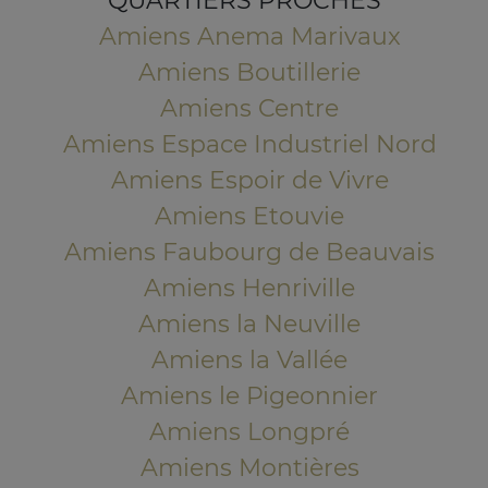
QUARTIERS PROCHES
Amiens Anema Marivaux
Amiens Boutillerie
Amiens Centre
Amiens Espace Industriel Nord
Amiens Espoir de Vivre
Amiens Etouvie
Amiens Faubourg de Beauvais
Amiens Henriville
Amiens la Neuville
Amiens la Vallée
Amiens le Pigeonnier
Amiens Longpré
Amiens Montières