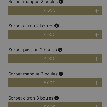
Sorbet mangue 2 boules
4.00
€
Sorbet citron 2 boules
4.00
€
Sorbet passion 2 boules
4.00
€
Sorbet mangue 3 boules
5.00
€
Sorbet citron 3 boules
5.00
€