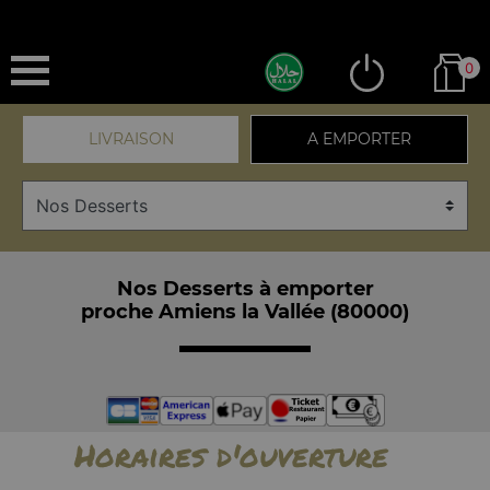
0
LIVRAISON
A EMPORTER
Nos Desserts à emporter
proche Amiens la Vallée (80000)
Horaires d'ouverture