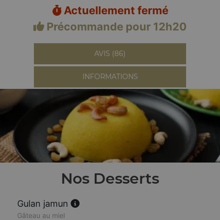
Actuellement fermé
Précommande pour 12h20
AVIS (86)
INFORMATIONS
Nos Desserts
Gulan jamun
Gâteau au miel