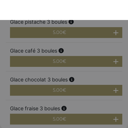
5.00
€
Glace pistache 3 boules
5.00
€
Glace café 3 boules
5.00
€
Glace chocolat 3 boules
5.00
€
Glace fraise 3 boules
5.00
€