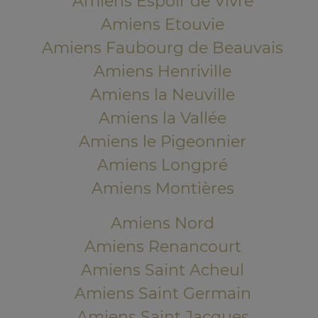
Amiens Espoir de Vivre
Amiens Etouvie
Amiens Faubourg de Beauvais
Amiens Henriville
Amiens la Neuville
Amiens la Vallée
Amiens le Pigeonnier
Amiens Longpré
Amiens Montières
Amiens Nord
Amiens Renancourt
Amiens Saint Acheul
Amiens Saint Germain
Amiens Saint Jacques