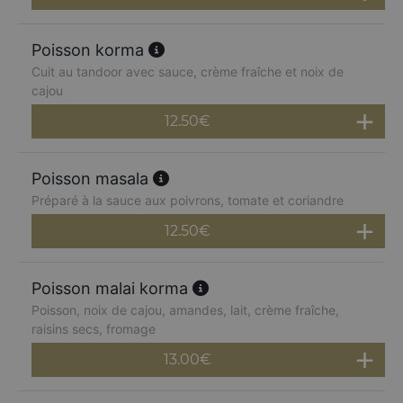
Poisson korma
Cuit au tandoor avec sauce, crème fraîche et noix de
cajou
12.50
€
Poisson masala
Préparé à la sauce aux poivrons, tomate et coriandre
12.50
€
Poisson malai korma
Poisson, noix de cajou, amandes, lait, crème fraîche,
raisins secs, fromage
13.00
€