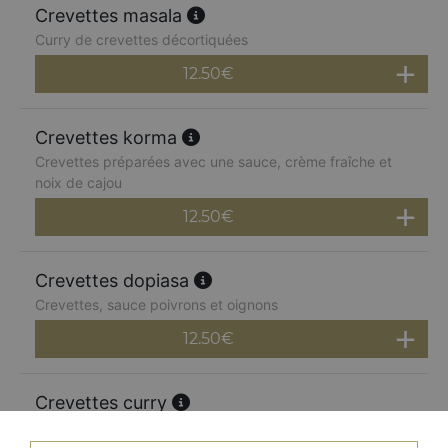
Crevettes masala
Curry de crevettes décortiquées
12.50
€
Crevettes korma
Crevettes préparées avec une sauce, crème fraîche et
noix de cajou
12.50
€
Crevettes dopiasa
Crevettes, sauce poivrons et oignons
12.50
€
Crevettes curry
Curry traditionnel