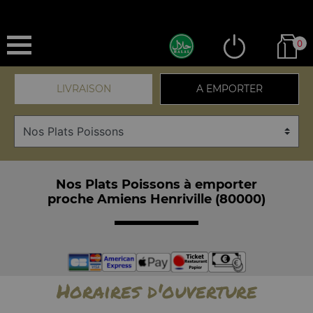
0
LIVRAISON
A EMPORTER
Nos Plats Poissons à emporter
proche Amiens Henriville (80000)
Horaires d'ouverture