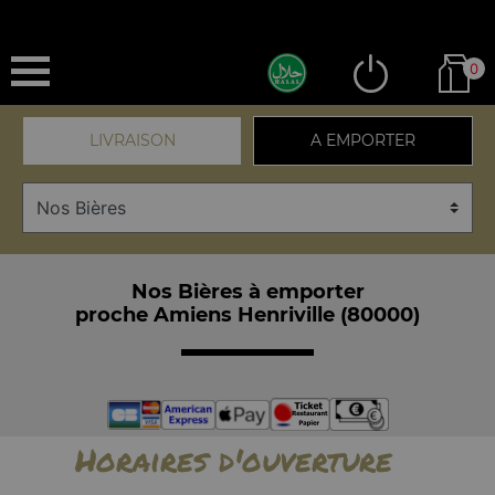
0
LIVRAISON
A EMPORTER
Nos Bières à emporter
proche Amiens Henriville (80000)
Horaires d'ouverture