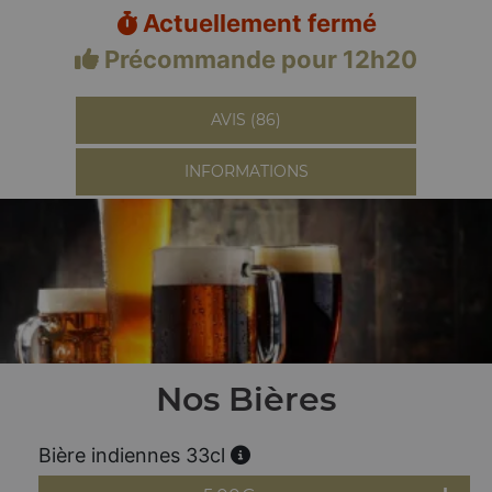
Actuellement fermé
Précommande pour 12h20
AVIS (86)
INFORMATIONS
Nos Bières
Bière indiennes 33cl