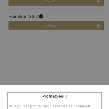
5.00
€
Heineken 33cl
4.00
€
Profitez-en!!!
Vous pouvez profiter dès maintenant de nos menus!