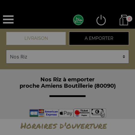
0
LIVRAISON
A EMPORTER
Nos Riz à emporter
proche Amiens Boutillerie (80090)
Horaires d'ouverture