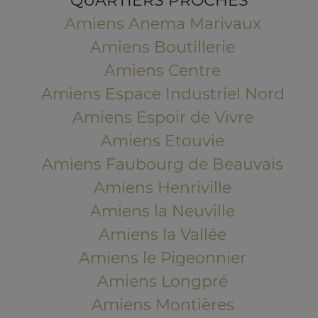
QUARTIERS PROCHES
Amiens Anema Marivaux
Amiens Boutillerie
Amiens Centre
Amiens Espace Industriel Nord
Amiens Espoir de Vivre
Amiens Etouvie
Amiens Faubourg de Beauvais
Amiens Henriville
Amiens la Neuville
Amiens la Vallée
Amiens le Pigeonnier
Amiens Longpré
Amiens Montières