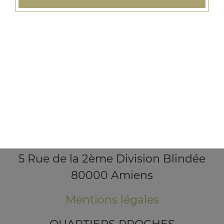
5 Rue de la 2ème Division Blindée
80000 Amiens
Mentions légales