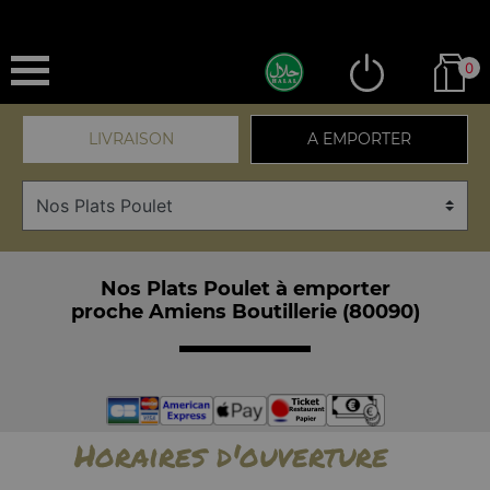
0
LIVRAISON
A EMPORTER
Nos Plats Poulet à emporter
proche Amiens Boutillerie (80090)
Horaires d'ouverture