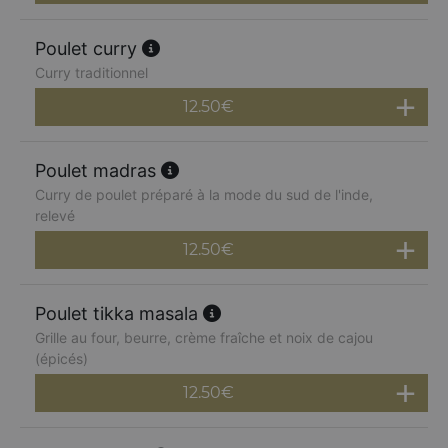
Poulet curry
Curry traditionnel
12.50
€
Poulet madras
Curry de poulet préparé à la mode du sud de l'inde,
relevé
12.50
€
Poulet tikka masala
Grille au four, beurre, crème fraîche et noix de cajou
(épicés)
12.50
€