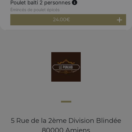
Poulet balti 2 personnes
Émincés de poulet épicés
24.00
€
5 Rue de la 2ème Division Blindée
80000 Amiens