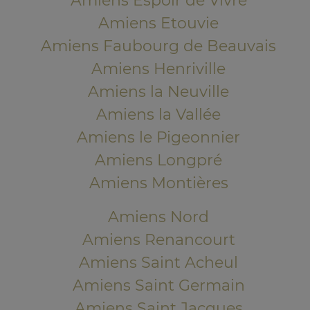
Amiens Espoir de Vivre
Amiens Etouvie
Amiens Faubourg de Beauvais
Amiens Henriville
Amiens la Neuville
Amiens la Vallée
Amiens le Pigeonnier
Amiens Longpré
Amiens Montières
Amiens Nord
Amiens Renancourt
Amiens Saint Acheul
Amiens Saint Germain
Amiens Saint Jacques