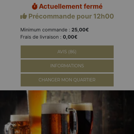
Actuellement fermé
Précommande pour 12h00
Minimum commande :
25,00€
Frais de livraison :
0,00€
AVIS (86)
INFORMATIONS
CHANGER MON QUARTIER