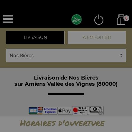
0
LIVRAISON
A EMPORTER
Livraison de Nos Bières
sur Amiens Vallée des Vignes (80000)
Horaires d'ouverture