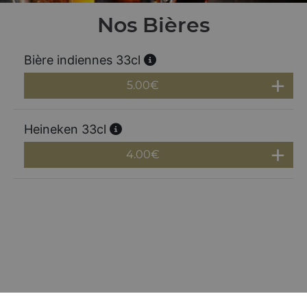
Nos Bières
Bière indiennes 33cl
5.00
€
Heineken 33cl
4.00
€