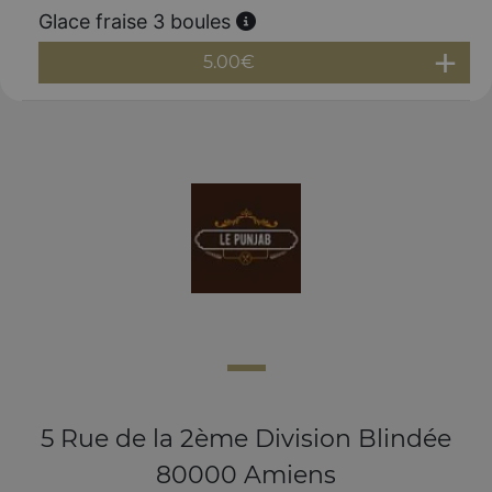
Glace fraise 3 boules
5.00
€
5 Rue de la 2ème Division Blindée
80000 Amiens