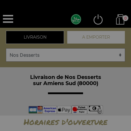
0
LIVRAISON
A EMPORTER
Livraison de Nos Desserts
sur Amiens Sud (80000)
Horaires d'ouverture