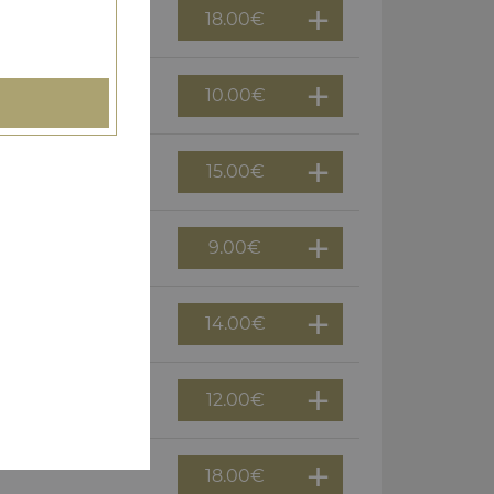
18.00
€
10.00
€
15.00
€
9.00
€
14.00
€
12.00
€
18.00
€