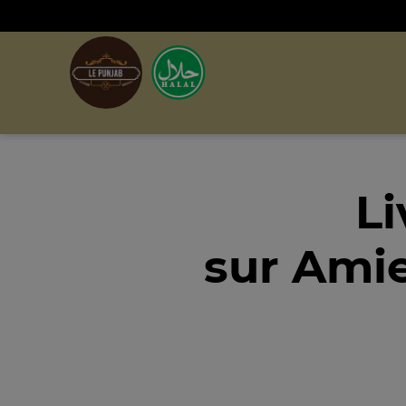
Li
sur Ami