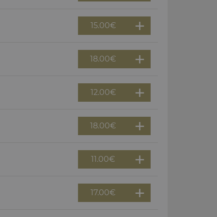
15.00
€
18.00
€
12.00
€
18.00
€
11.00
€
17.00
€