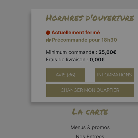
Horaires d'ouverture
Actuellement fermé
Précommande pour 18h30
Minimum commande :
25,00€
Frais de livraison :
0,00€
AVIS (86)
INFORMATIONS
CHANGER MON QUARTIER
La carte
Menus & promos
Nos Entrées