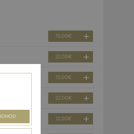
15.00
€
22.00
€
15.00
€
22.00
€
ROMOS!
12.00
€