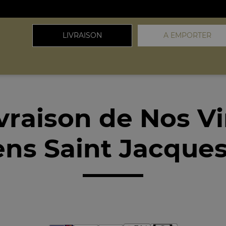
LIVRAISON
A EMPORTER
vraison de Nos V
ens Saint Jacques