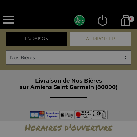
0
LIVRAISON
A EMPORTER
Livraison de Nos Bières
sur Amiens Saint Germain (80000)
Horaires d'ouverture