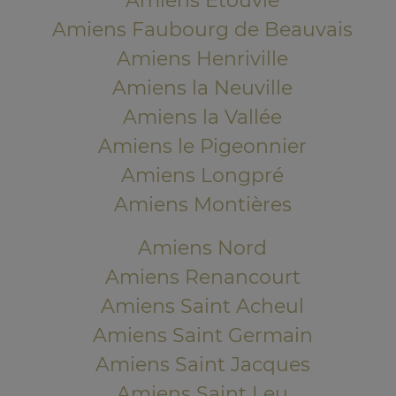
Amiens Etouvie
Amiens Faubourg de Beauvais
Amiens Henriville
Amiens la Neuville
Amiens la Vallée
Amiens le Pigeonnier
Amiens Longpré
Amiens Montières
Amiens Nord
Amiens Renancourt
Amiens Saint Acheul
Amiens Saint Germain
Amiens Saint Jacques
Amiens Saint Leu