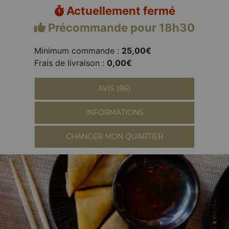
Actuellement fermé
Précommande pour 18h30
Minimum commande :
25,00€
Frais de livraison :
0,00€
AVIS (86)
INFORMATIONS
CHANGER MON QUARTIER