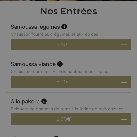
Nos Entrées
Samoussa légumes
Chausson fourré aux légumes et aux épices
4.50
€
Samoussa viande
Chausson fourré à la viande hachée et aux épices
5.00
€
Allo pakora
Beignets de pommes de terre à la farine de pois chiches
5.00
€