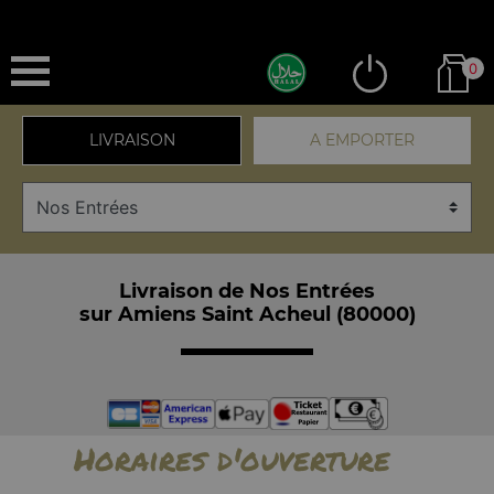
0
LIVRAISON
A EMPORTER
Livraison de Nos Entrées
sur Amiens Saint Acheul (80000)
Horaires d'ouverture