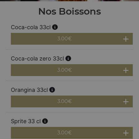
Nos Boissons
Coca-cola 33cl
3.00
€
Coca-cola zero 33cl
3.00
€
Orangina 33cl
3.00
€
Sprite 33 cl
3.00
€