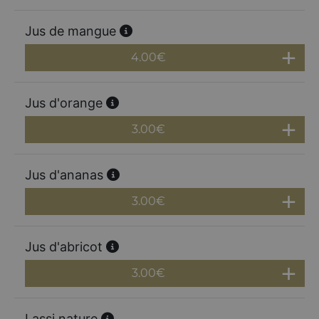
Jus de mangue
4.00
€
Jus d'orange
3.00
€
Jus d'ananas
3.00
€
Jus d'abricot
3.00
€
Lassi nature