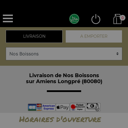
0
LIVRAISON
A EMPORTER
Livraison de Nos Boissons
sur Amiens Longpré (80080)
Horaires d'ouverture