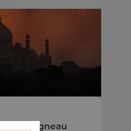
s Plats Agneau