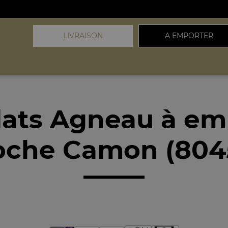
LIVRAISON
A EMPORTER
lats Agneau à em
oche Camon (804