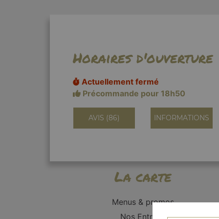
Horaires d'ouverture
Actuellement fermé
Précommande pour 18h50
AVIS (86)
INFORMATIONS
La carte
Menus & promos
Nos Entrées