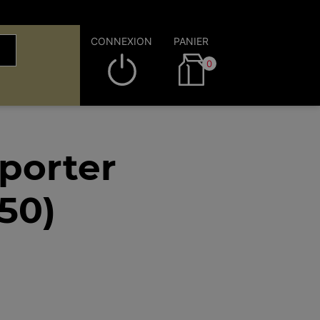
CONNEXION
PANIER
0
porter
50)