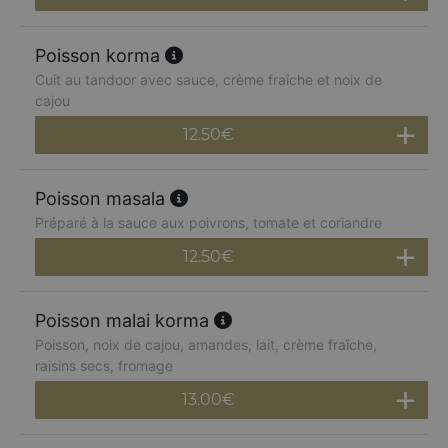
Poisson korma
Cuit au tandoor avec sauce, crème fraîche et noix de
cajou
12.50
€
Poisson masala
Préparé à la sauce aux poivrons, tomate et coriandre
12.50
€
Poisson malai korma
Poisson, noix de cajou, amandes, lait, crème fraîche,
raisins secs, fromage
13.00
€