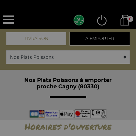
0
LIVRAISON
A EMPORTER
Nos Plats Poissons à emporter
proche Cagny (80330)
Horaires d'ouverture