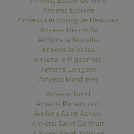
Amiens Espoir de Vivre
Amiens Etouvie
Amiens Faubourg de Beauvais
Amiens Henriville
Amiens la Neuville
Amiens la Vallée
Amiens le Pigeonnier
Amiens Longpré
Amiens Montières
Amiens Nord
Amiens Renancourt
Amiens Saint Acheul
Amiens Saint Germain
Amiens Saint Jacques