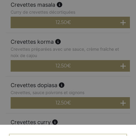
Crevettes masala
Curry de crevettes décortiquées
12.50
€
Crevettes korma
Crevettes préparées avec une sauce, crème fraîche et
noix de cajou
12.50
€
Crevettes dopiasa
Crevettes, sauce poivrons et oignons
12.50
€
Crevettes curry
Curry traditionnel