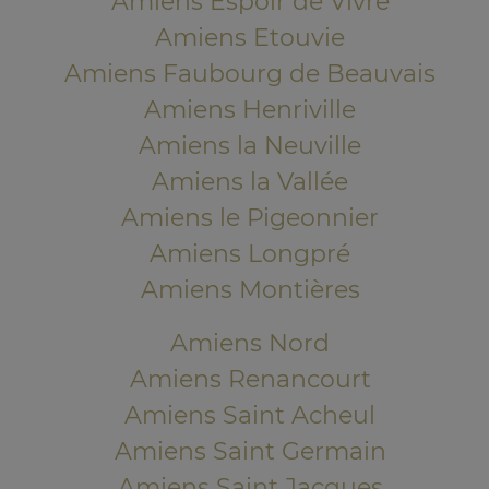
Amiens Espoir de Vivre
Amiens Etouvie
Amiens Faubourg de Beauvais
Amiens Henriville
Amiens la Neuville
Amiens la Vallée
Amiens le Pigeonnier
Amiens Longpré
Amiens Montières
Amiens Nord
Amiens Renancourt
Amiens Saint Acheul
Amiens Saint Germain
Amiens Saint Jacques