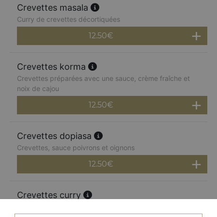
Crevettes masala
Curry de crevettes décortiquées
12.50
€
Crevettes korma
Crevettes préparées avec une sauce, crème fraîche et
noix de cajou
12.50
€
Crevettes dopiasa
Crevettes, sauce poivrons et oignons
12.50
€
Crevettes curry
Curry traditionnel