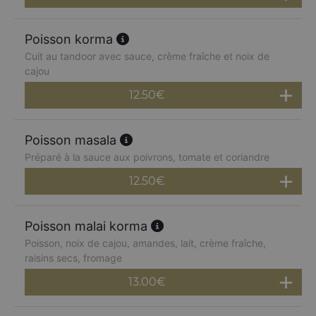
Poisson korma
Cuit au tandoor avec sauce, crème fraîche et noix de
cajou
12.50
€
Poisson masala
Préparé à la sauce aux poivrons, tomate et coriandre
12.50
€
Poisson malai korma
Poisson, noix de cajou, amandes, lait, crème fraîche,
raisins secs, fromage
13.00
€