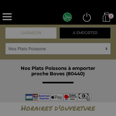
0
LIVRAISON
A EMPORTER
Nos Plats Poissons à emporter
proche Boves (80440)
Horaires d'ouverture