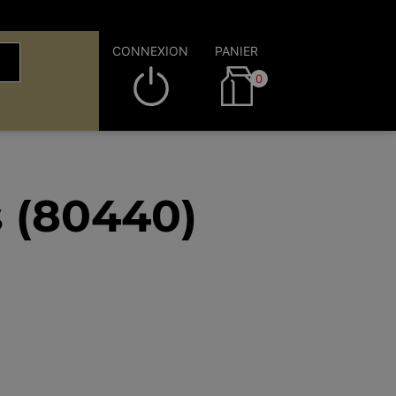
CONNEXION
PANIER
0
 (80440)