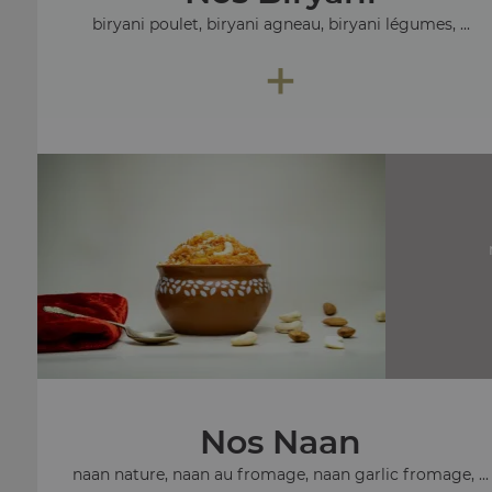
biryani poulet, biryani agneau, biryani légumes, ...
+
Nos Naan
naan nature, naan au fromage, naan garlic fromage, ...