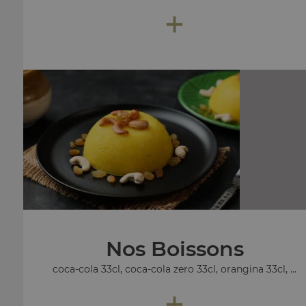
+
Nos Boissons
coca-cola 33cl, coca-cola zero 33cl, orangina 33cl, ...
+