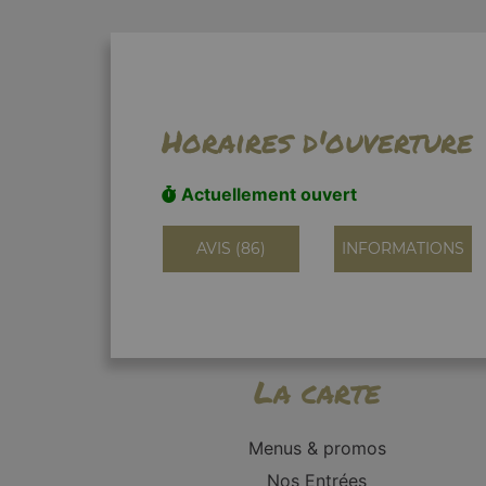
Horaires d'ouverture
Actuellement ouvert
AVIS (86)
INFORMATIONS
La carte
Menus & promos
Nos Entrées