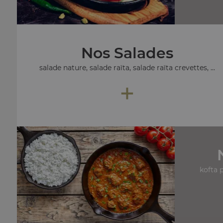
Nos Salades
salade nature, salade raïta, salade raïta crevettes, ...
+
kofta 