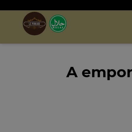
A empor