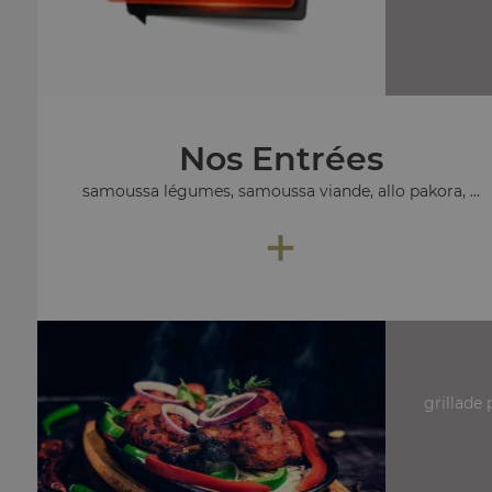
Nos Entrées
samoussa légumes, samoussa viande, allo pakora, ...
+
grillade 