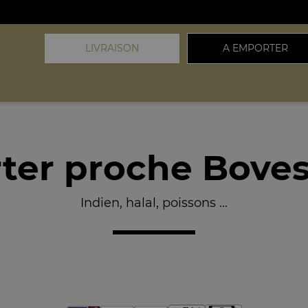
LIVRAISON
A EMPORTER
ter proche Boves
Indien, halal, poissons ...