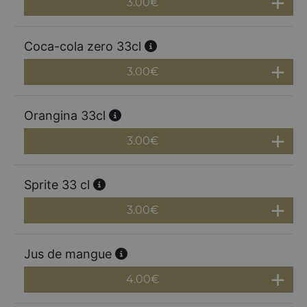
3.00
€
Coca-cola zero 33cl
3.00
€
Orangina 33cl
3.00
€
Sprite 33 cl
3.00
€
Jus de mangue
4.00
€