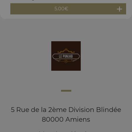
5.00
€
5 Rue de la 2ème Division Blindée
80000 Amiens