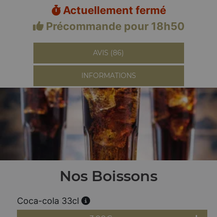
Actuellement fermé
Précommande pour 18h50
AVIS (86)
INFORMATIONS
Nos Boissons
Coca-cola 33cl