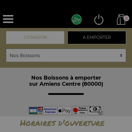
0
LIVRAISON
A EMPORTER
Nos Boissons à emporter
sur Amiens Centre (80000)
Horaires d'ouverture