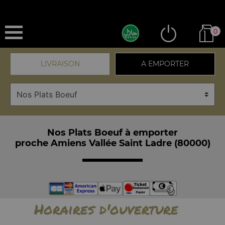
0
LIVRAISON
A EMPORTER
Nos Plats Boeuf à emporter
proche Amiens Vallée Saint Ladre (80000)
Horaires d'ouverture