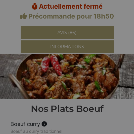
Actuellement fermé
Précommande pour 18h50
AVIS (86)
INFORMATIONS
Nos Plats Boeuf
Boeuf curry
Boeuf au curry traditionnel