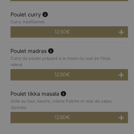
Poulet curry
Curry traditionnel
12.50
€
Poulet madras
Curry de poulet préparé à la mode du sud de l'inde,
relevé
12.50
€
Poulet tikka masala
Grille au four, beurre, crème fraîche et noix de cajou
(épicés)
12.50
€