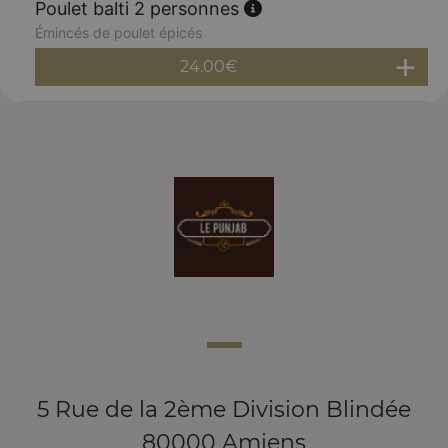
Poulet balti 2 personnes
Émincés de poulet épicés
24.00
€
5 Rue de la 2ème Division Blindée
80000 Amiens