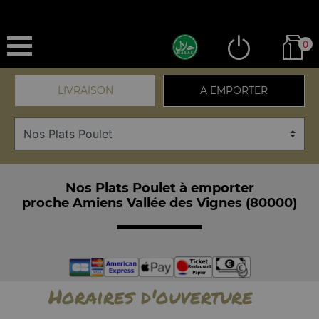
0
LIVRAISON
A EMPORTER
Nos Plats Poulet à emporter
proche Amiens Vallée des Vignes (80000)
Horaires d'ouverture