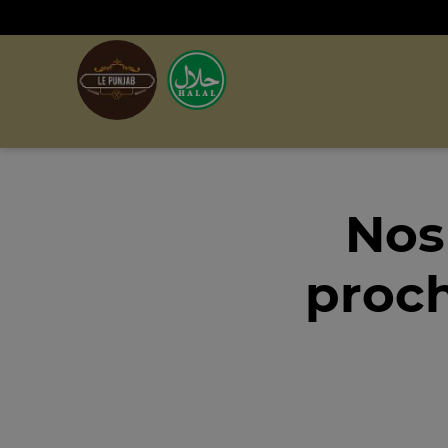
Nos
proc