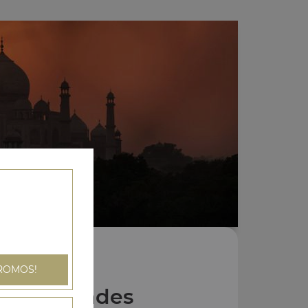
ROMOS!
Nos Grillades