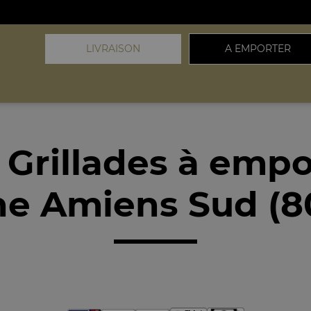
LIVRAISON
A EMPORTER
 Grillades à empo
he Amiens Sud (8