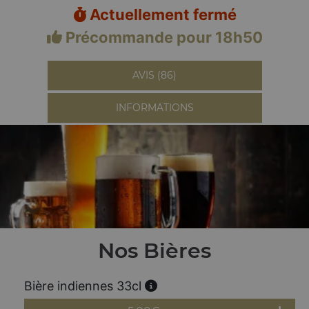
Actuellement fermé
Précommande pour 18h50
AVIS (86)
INFORMATIONS
Nos Bières
Bière indiennes 33cl