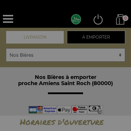
0
LIVRAISON
A EMPORTER
Nos Bières à emporter
proche Amiens Saint Roch (80000)
Horaires d'ouverture