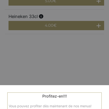
5.00
€
Heineken 33cl
4.00
€
Profitez-en!!!
Vous pouvez profiter dès maintenant de nos menus!