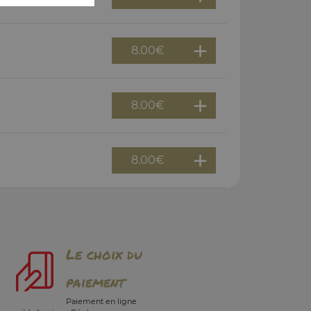
8.00
€
8.00
€
8.00
€
Le choix du
paiement
Paiement en ligne