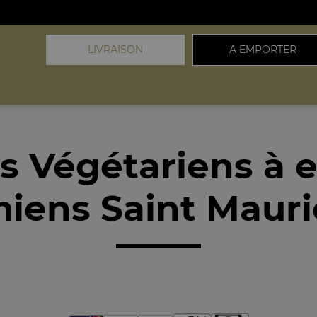
LIVRAISON
A EMPORTER
ts Végétariens à 
iens Saint Mauri