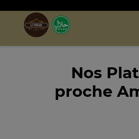
Nos Pla
proche Am