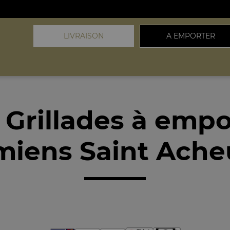
LIVRAISON
A EMPORTER
 Grillades à empo
iens Saint Ache