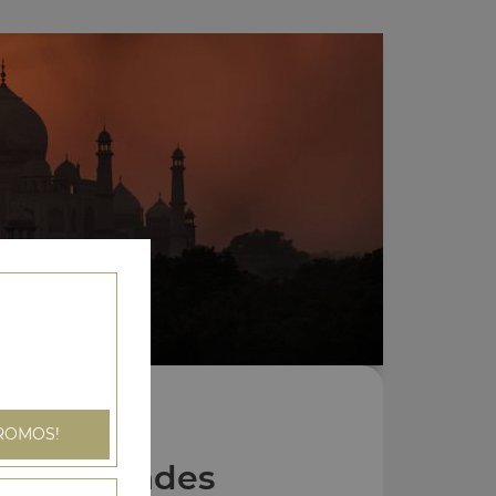
ROMOS!
Nos Grillades