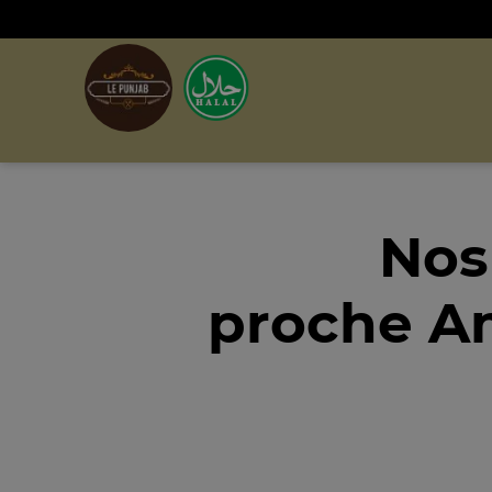
Nos
proche Am