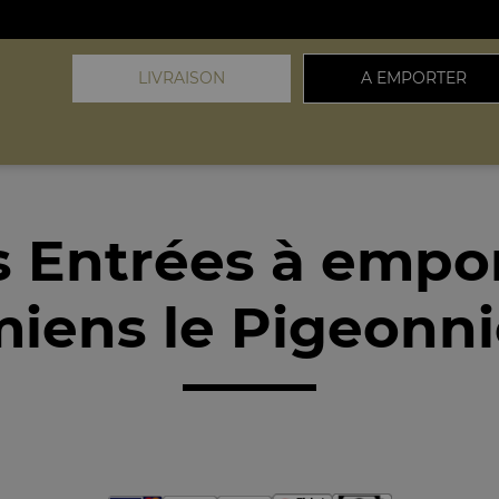
LIVRAISON
A EMPORTER
 Entrées à empo
iens le Pigeonni