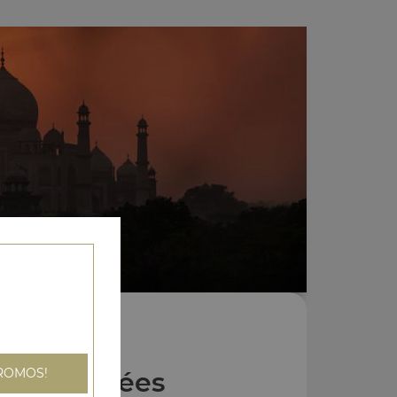
ROMOS!
Nos Entrées