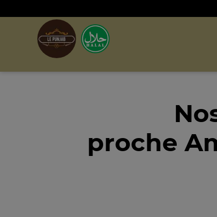
Nos
proche Am