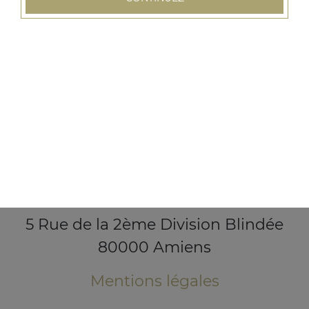
5 Rue de la 2ème Division Blindée
80000 Amiens
Mentions légales