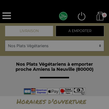
0
LIVRAISON
A EMPORTER
Nos Plats Végétariens à emporter
proche Amiens la Neuville (80000)
Horaires d'ouverture