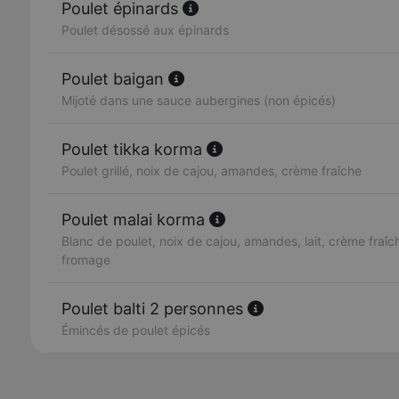
Poulet épinards
Poulet désossé aux épinards
Poulet baigan
Mijoté dans une sauce aubergines (non épicés)
Poulet tikka korma
Poulet grillé, noix de cajou, amandes, crème fraîche
Poulet malai korma
Blanc de poulet, noix de cajou, amandes, lait, crème fraîch
fromage
Poulet balti 2 personnes
Émincés de poulet épicés