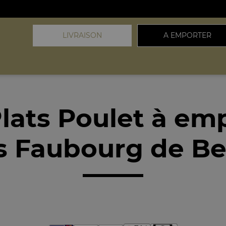
LIVRAISON
A EMPORTER
lats Poulet à em
 Faubourg de Be