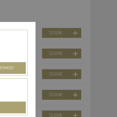
12.50
€
épicés)
12.50
€
ROMOS!
12.50
€
picés)
12.50
€
12.50
€