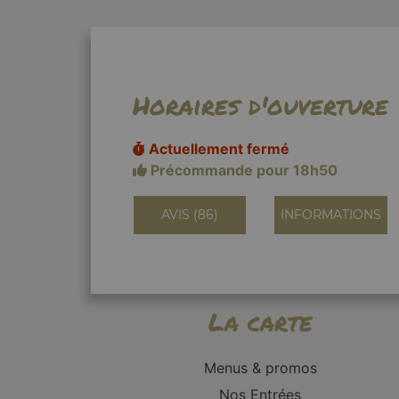
Horaires d'ouverture
Actuellement fermé
Précommande pour 18h50
AVIS (86)
INFORMATIONS
La carte
Menus & promos
Nos Entrées