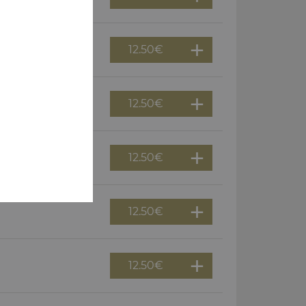
12.50
€
é
12.50
€
és)
12.50
€
s
12.50
€
12.50
€