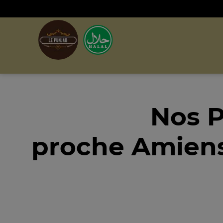
Nos P
proche Amiens