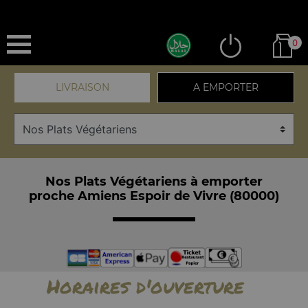
0
LIVRAISON
A EMPORTER
Nos Plats Végétariens à emporter
proche Amiens Espoir de Vivre (80000)
Horaires d'ouverture