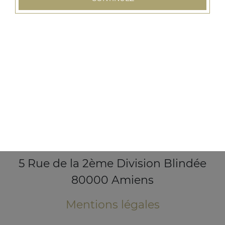
5 Rue de la 2ème Division Blindée
80000 Amiens
Mentions légales