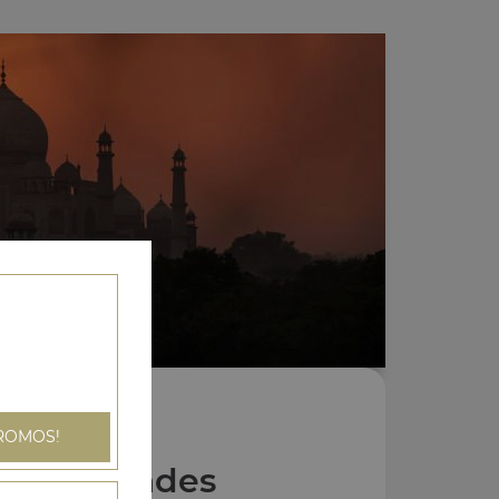
ROMOS!
Nos Grillades