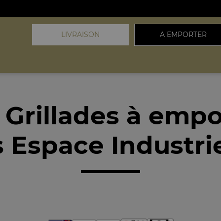
LIVRAISON
A EMPORTER
 Grillades à empo
Espace Industri