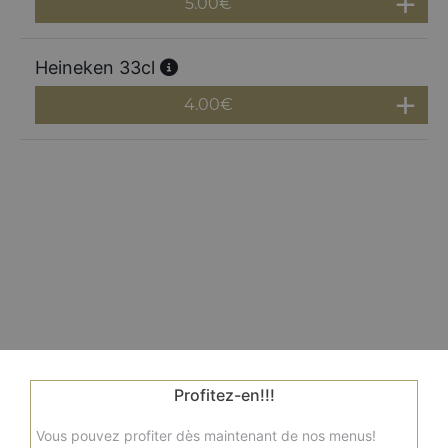
5.00
€
Heineken 33cl
4.00
€
Profitez-en!!!
Vous pouvez profiter dès maintenant de nos menus!