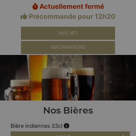
Actuellement fermé
Précommande pour 12h20
AVIS (87)
INFORMATIONS
Nos Bières
Bière indiennes 33cl