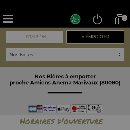
0
LIVRAISON
A EMPORTER
Nos Bières à emporter
proche Amiens Anema Marivaux (80080)
Horaires d'ouverture