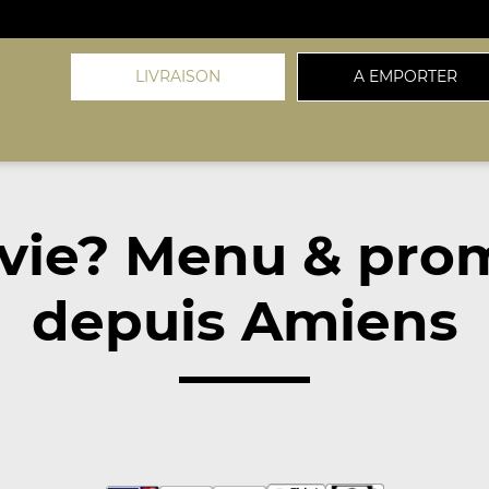
LIVRAISON
A EMPORTER
vie? Menu & pro
depuis Amiens