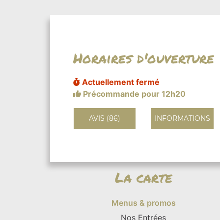
Horaires d'ouverture
Actuellement fermé
Précommande pour 12h20
AVIS (86)
INFORMATIONS
La carte
Menus & promos
Nos Entrées