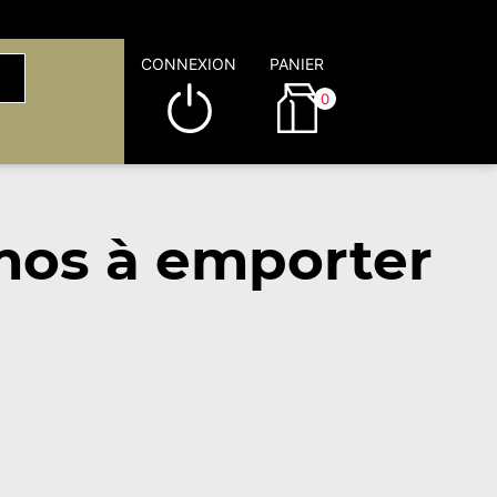
CONNEXION
PANIER
0
mos à emporter